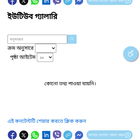
আপনার মতামত প্রদান করুন
ইউটিউব গ্যালারি
ক্রম অনুসারে
পৃষ্ঠা আইটেম
কোনো তথ্য পাওয়া যায়নি।
এই কনটেন্টটি শেয়ার করতে ক্লিক করুন
আপনার মতামত প্রদান করুন