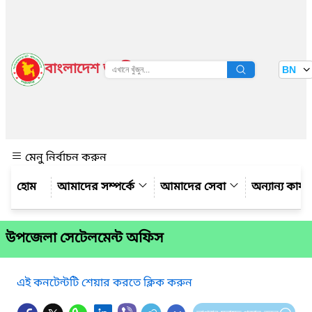
বাংলাদেশ জাতীয় তথ্য বাতায়ন
BN
দেখুন
মেনু নির্বাচন করুন
আমাদের সম্পর্কে
আমাদের সেবা
অন্যান্য কার্
উপজেলা সেটেলমেন্ট অফিস
এই কনটেন্টটি শেয়ার করতে ক্লিক করুন