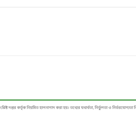
ষ্ট দপ্তর কর্তৃক নিয়মিত হালনাগাদ করা হয়। তথ্যের যথার্থতা, নির্ভুলতা ও নির্ভরযোগ্যতা নিশ্