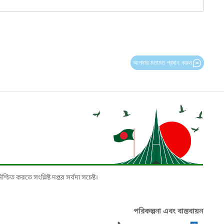
আপনার মতামত প্রদান করুন
চিত করতে সংশ্লিষ্ট দপ্তর সর্বদা সচেষ্ট।
পরিকল্পনা এবং বাস্তবায়ন