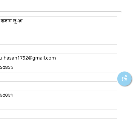
 হাসান ভূঞা
র
ulhasan1792
@gmail.com
১৫৪১৬
১৫৪১৬