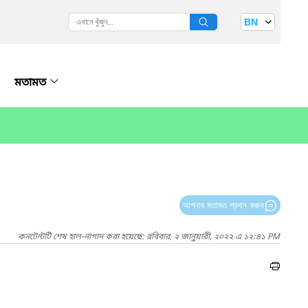
BN
মতামত
আপনার মতামত প্রদান করুন
কনটেন্টটি শেষ হাল-নাগাদ করা হয়েছে: রবিবার, ২ জানুয়ারী, ২০২২ এ ১২:৪১ PM