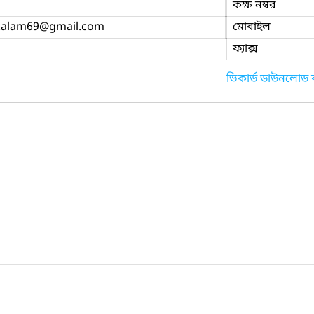
কক্ষ নম্বর
kalam69
@gmail.com
মোবাইল
ফ্যাক্স
ভিকার্ড ডাউনলোড