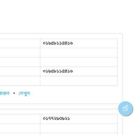
০১৯৫৮১১৫৪১৬
০১৯৫৮১১৫৪১৬
 করুন
•
দেখুন
০১৭৭২৯৩৯২১