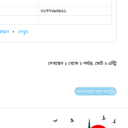
০১৭৭২৯৩৯২১
 করুন
•
দেখুন
দেখছেন ১ থেকে ২ পর্যন্ত, মোট ২ এন্ট্রি
আপনার মতামত প্রদান করুন