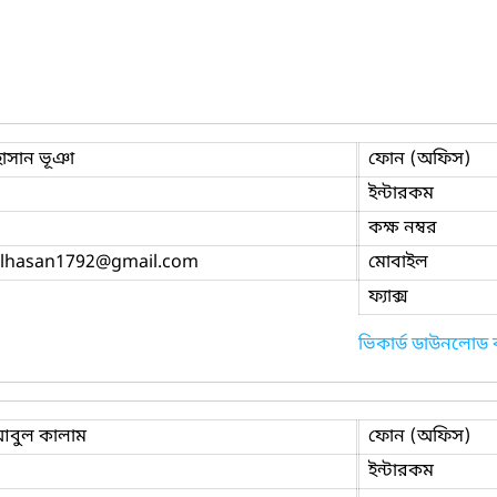
হাসান ভূঞা
ফোন (অফিস)
ইন্টারকম
কক্ষ নম্বর
lhasan1792
@gmail.com
মোবাইল
ফ্যাক্স
ভিকার্ড ডাউনলোড
আবুল কালাম
ফোন (অফিস)
ইন্টারকম