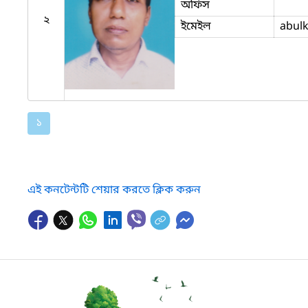
অফিস
২
ইমেইল
abul
১
এই কনটেন্টটি শেয়ার করতে ক্লিক করুন