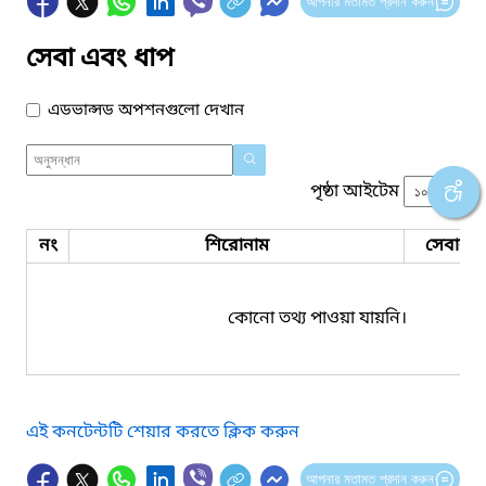
আপনার মতামত প্রদান করুন
সেবা এবং ধাপ
এডভান্সড অপশনগুলো দেখান
পৃষ্ঠা আইটেম
নং
শিরোনাম
সেবার ধ
কোনো তথ্য পাওয়া যায়নি।
এই কনটেন্টটি শেয়ার করতে ক্লিক করুন
আপনার মতামত প্রদান করুন