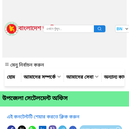
বাংলাদেশ জাতীয় তথ্য বাতায়ন
BN
দেখুন
মেনু নির্বাচন করুন
আমাদের সম্পর্কে
আমাদের সেবা
অন্যান্য কার্
উপজেলা সেটেলমেন্ট অফিস
এই কনটেন্টটি শেয়ার করতে ক্লিক করুন