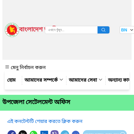
বাংলাদেশ জাতীয় তথ্য বাতায়ন
BN
দেখুন
মেনু নির্বাচন করুন
আমাদের সম্পর্কে
আমাদের সেবা
অন্যান্য কার্
উপজেলা সেটেলমেন্ট অফিস
এই কনটেন্টটি শেয়ার করতে ক্লিক করুন