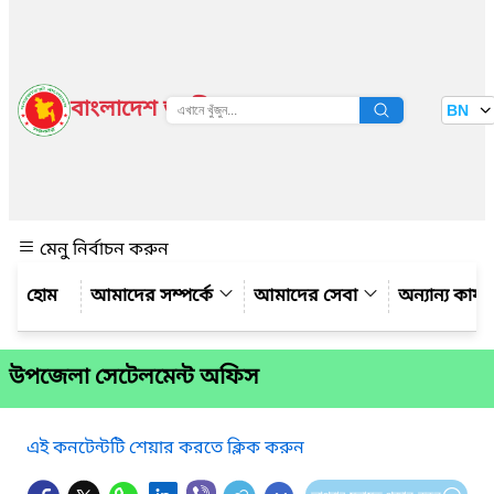
বাংলাদেশ জাতীয় তথ্য বাতায়ন
BN
দেখুন
মেনু নির্বাচন করুন
আমাদের সম্পর্কে
আমাদের সেবা
অন্যান্য কার্
উপজেলা সেটেলমেন্ট অফিস
এই কনটেন্টটি শেয়ার করতে ক্লিক করুন